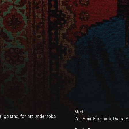
Med:
eliga stad, för att undersöka
Zar Amir Ebrahimi, Diana A