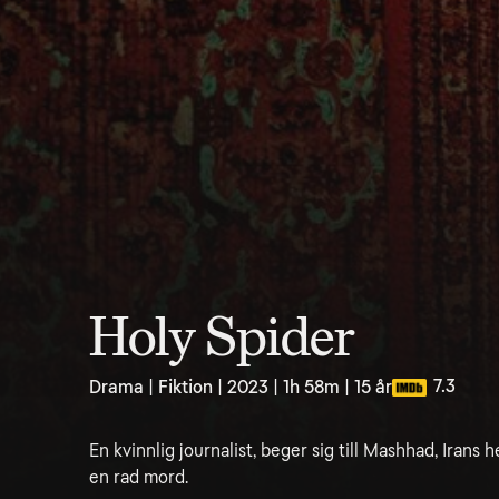
Holy Spider
7.3
Drama | Fiktion | 2023 | 1h 58m | 15 år
En kvinnlig journalist, beger sig till Mashhad, Irans h
en rad mord.