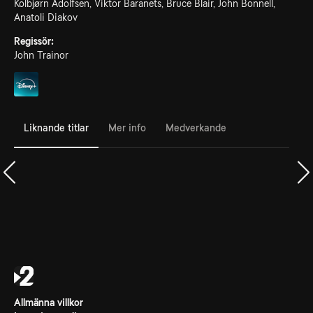
Kolbjørn Adolfsen, Viktor Baranets, Bruce Blair, John Bonnell,
Anatoli Diakov
Regissör:
John Trainor
Liknande titlar
Mer info
Medverkande
Allmänna villkor