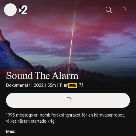
Sök
Sound The Alarm
7.1
Dokumentär | 2022 | 55m | 11 år
1995 misstogs en norsk forskningsraket för en kärnvapenrobot,
vilket nästan startade krig.
Med: