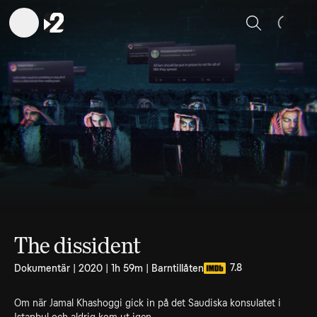
Sök
The dissident
7.8
Dokumentär | 2020 | 1h 59m | Barntillåten
Om när Jamal Khashoggi gick in på det Saudiska konsulatet i