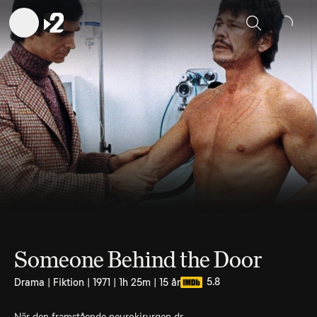
Sök
Someone Behind the Door
5.8
Drama | Fiktion | 1971 | 1h 25m | 15 år