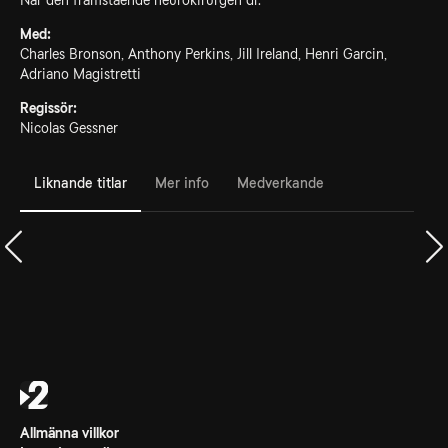
När den framstående neurokirurgen dr.
Med:
Charles Bronson, Anthony Perkins, Jill Ireland, Henri Garcin,
Adriano Magistretti
Regissör:
Nicolas Gessner
Liknande titlar
Mer info
Medverkande
Allmänna villkor