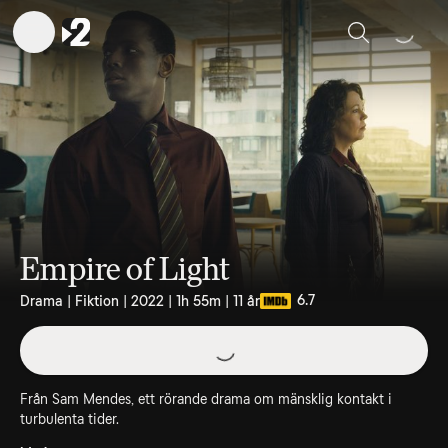
Sök
Empire of Light
6.7
Drama | Fiktion | 2022 | 1h 55m | 11 år
Från Sam Mendes, ett rörande drama om mänsklig kontakt i
turbulenta tider.