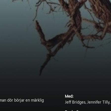
Med:
man dör börjar en märklig
Jeff Bridges, Jennifer Till