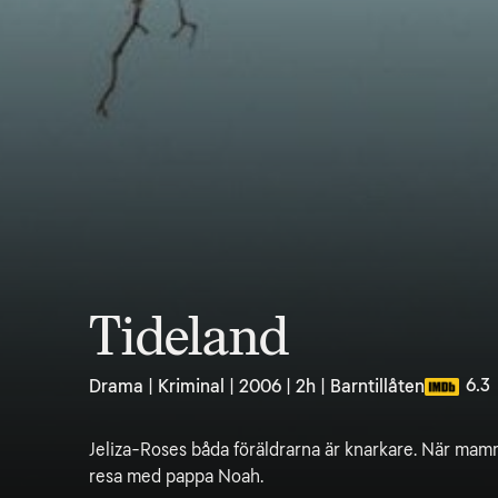
Tideland
6.3
Drama | Kriminal | 2006 | 2h | Barntillåten
Jeliza-Roses båda föräldrarna är knarkare. När mam
resa med pappa Noah.