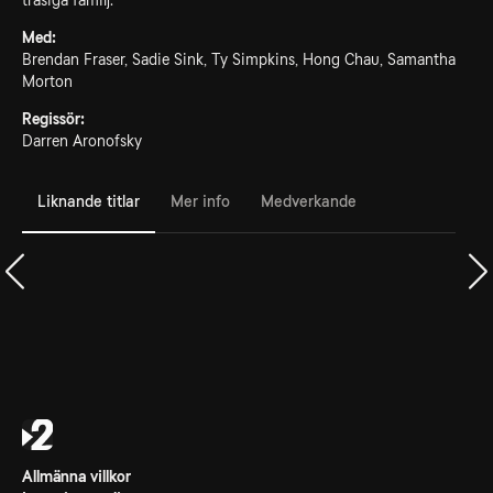
trasiga familj.
Med:
Brendan Fraser, Sadie Sink, Ty Simpkins, Hong Chau, Samantha
Morton
Regissör:
Darren Aronofsky
Liknande titlar
Mer info
Medverkande
Allmänna villkor