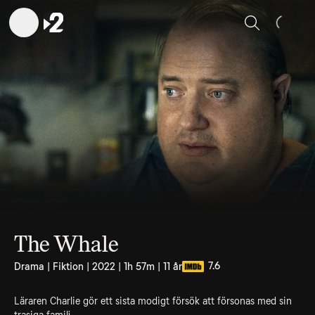
Sök
The Whale
7.6
Drama | Fiktion | 2022 | 1h 57m | 11 år
Läraren Charlie gör ett sista modigt försök att försonas med sin