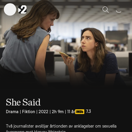
Sök
She Said
7.3
Drama | Fiktion | 2022 | 2h 9m | 11 år
Två journalister avslöjar årtionden av anklagelser om sexuella