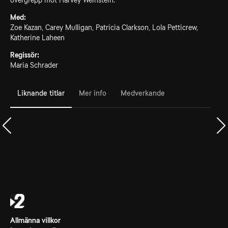
övergrepp mot Harvey Weinstein.
Med:
Zoe Kazan, Carey Mulligan, Patricia Clarkson, Lola Petticrew,
Katherine Laheen
Regissör:
Maria Schrader
Liknande titlar
Mer info
Medverkande
Allmänna villkor