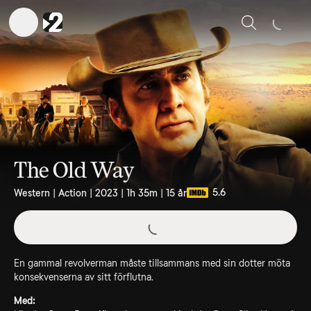
Sök
The Old Way
5.6
Western | Action | 2023 | 1h 35m | 15 år
En gammal revolverman måste tillsammans med sin dotter möta
konsekvenserna av sitt förflutna.
Med: