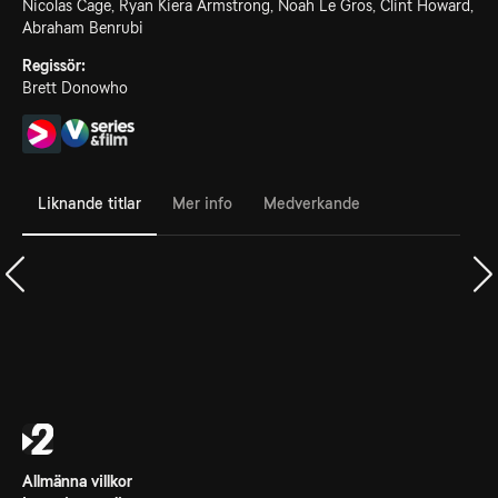
Nicolas Cage, Ryan Kiera Armstrong, Noah Le Gros, Clint Howard,
Abraham Benrubi
Regissör:
Brett Donowho
Liknande titlar
Mer info
Medverkande
Allmänna villkor