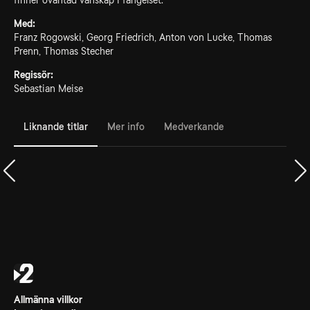
finner oväntad vänskap i fängelset.
Med:
Franz Rogowski, Georg Friedrich, Anton von Lucke, Thomas
Prenn, Thomas Stecher
Regissör:
Sebastian Meise
Liknande titlar
Mer info
Medverkande
Allmänna villkor