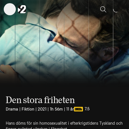
Sök
Den stora friheten
7.5
Drama | Fiktion | 2021 | 1h 56m | 11 år
Hans döms för sin homosexualitet i efterkrigstidens Tyskland och