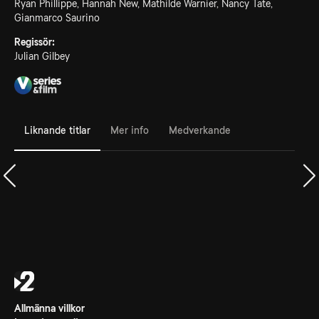
Ryan Phillippe, Hannah New, Mathilde Warnier, Nancy Tate,
Gianmarco Saurino
Regissör:
Julian Gilbey
Liknande titlar
Mer info
Medverkande
Allmänna villkor