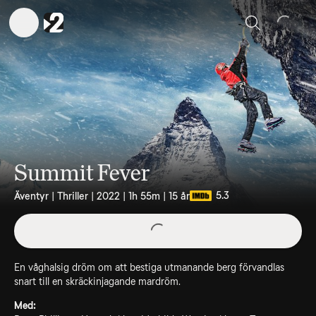
Sök
Summit Fever
5.3
Äventyr | Thriller | 2022 | 1h 55m | 15 år
En våghalsig dröm om att bestiga utmanande berg förvandlas
snart till en skräckinjagande mardröm.
Med: