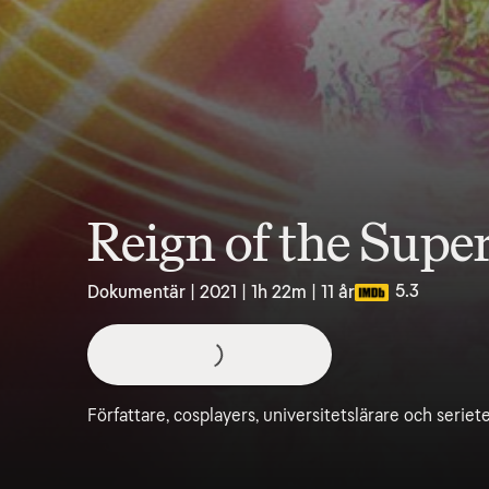
Reign of the Sup
5.3
Dokumentär | 2021 | 1h 22m | 11 år
Författare, cosplayers, universitetslärare och seriet