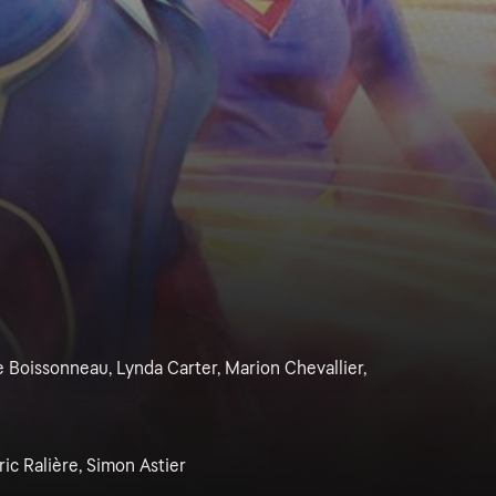
 Boissonneau, Lynda Carter, Marion Chevallier,
ric Ralière, Simon Astier