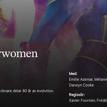
erwomen
Med:
Emilie Azemar, Mélanie
Darwyn Cooke
ecknare delar 80 år av evolution.
Regissör:
Xavier Fournier, Frédé