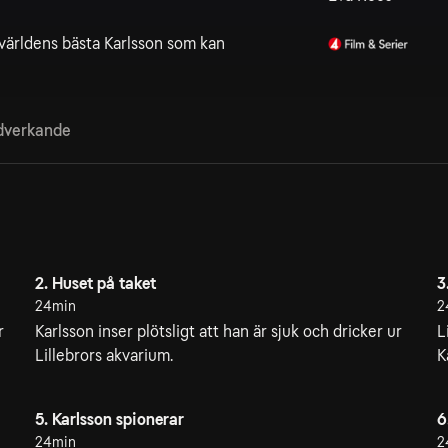
världens bästa Karlsson som kan
verkande
2. Huset på taket
3
24min
2
r
Karlsson inser plötsligt att han är sjuk och dricker ur
L
Lillebrors akvarium.
K
5. Karlsson spionerar
6
24min
2