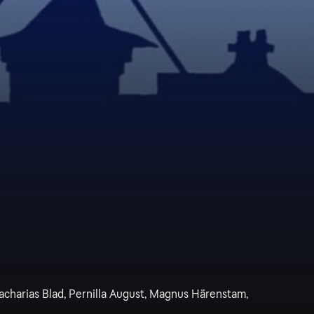
Zacharias Blad, Pernilla August, Magnus Härenstam,