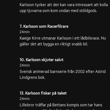
Karlsson tycker att det kan vara intressant att kolla
upp tjuvarna som kom undan med stöldgods.
7. Karlsson som Racerförare
24min
Kaxige Kirre utmanar Karlsson i ett lådbilsrace. Nu
gäller det att bygga en riktigt snabb bil.
10. Karlsson skjuter salut
24min
Svensk animerad barnserie från 2002 efter Astrid
Lindgrens bok.
13. Karlsson fiskar på taket
24min
Lillebror träffar på Bettans kompis som tar hans