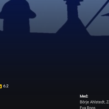
6.2
Med:
Börje Ahlstedt, 
Eva Roos