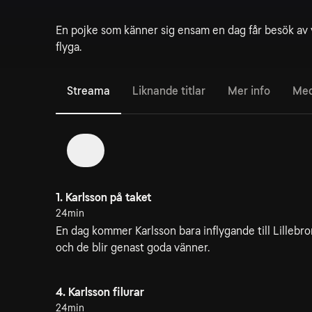
En pojke som känner sig ensam en dag får besök av 
flyga.
Streama
Liknande titlar
Mer info
Med
1
1. Karlsson på taket
24min
En dag kommer Karlsson bara inflygande till Lillebro
och de blir genast goda vänner.
4. Karlsson filurar
24min