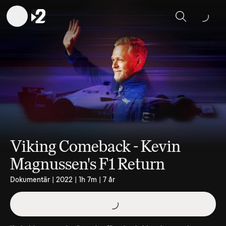
Sök
Viking Comeback - Kevin
Magnussen's F1 Return
Dokumentär | 2022 | 1h 7m | 7 år