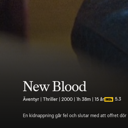
New Blood
5.3
Äventyr | Thriller | 2000 | 1h 38m | 15 år
En kidnappning går fel och slutar med att offret dör 