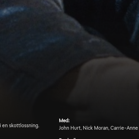
Med:
i en skottlossning.
John Hurt, Nick Moran, Carrie-Anne