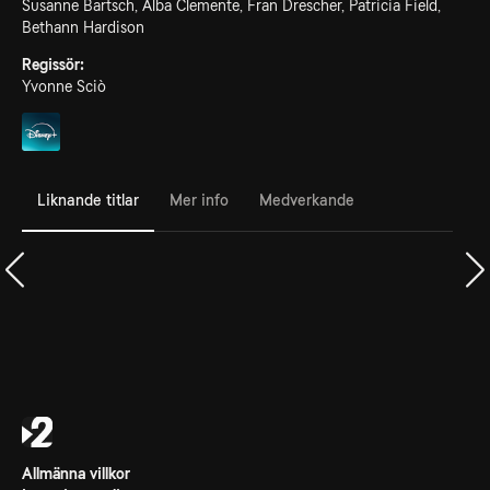
Susanne Bartsch, Alba Clemente, Fran Drescher, Patricia Field,
Bethann Hardison
Regissör:
Yvonne Sciò
Liknande titlar
Mer info
Medverkande
Allmänna villkor