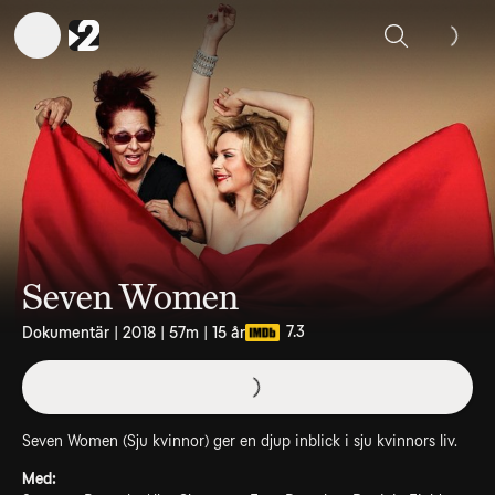
Sök
Seven Women
7.3
Dokumentär | 2018 | 57m | 15 år
Seven Women (Sju kvinnor) ger en djup inblick i sju kvinnors liv.
Med: