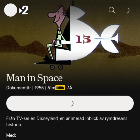
Sök
Man in Space
7.5
Dokumentär | 1955 | 51m
Från TV-serien Disneyland, en animerad inblick av rymdresans
historia.
Med: