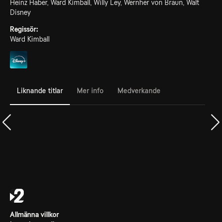
Heinz Haber, Ward Kimball, Willy Ley, Wernher von Braun, Walt
Disney
Regissör:
Ward Kimball
Liknande titlar
Mer info
Medverkande
Allmänna villkor