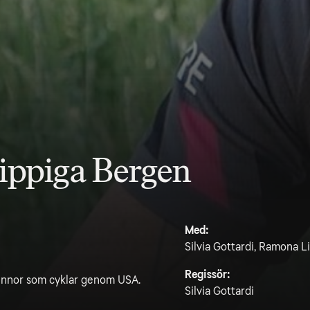
ippiga Bergen
Med:
Silvia Gottardi, Ramona L
Regissör:
vinnor som cyklar genom USA.
Silvia Gottardi