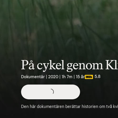
På cykel genom Kl
5.8
Dokumentär | 2020 | 1h 7m | 15 år
Den här dokumentären berättar historien om två k