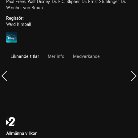
Paul Frees, Walt Disney, Dr. E.C. Slipher, Dr. Ernst Stuhlinger, Dr.
Wernher von Braun
Regissör:
Ward Kimball
Liknande titlar
Mer info
Medverkande
Allmänna villkor