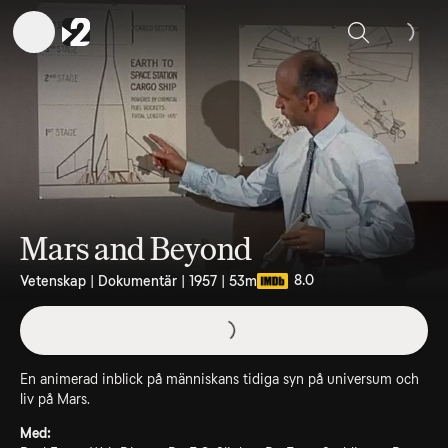
Sök
Mars and Beyond
8.0
Vetenskap | Dokumentär | 1957 | 53m
En animerad inblick på människans tidiga syn på universum och
liv på Mars.
Med: