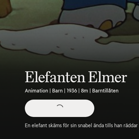
Elefanten Elmer
Animation | Barn | 1936 | 8m | Barntillåten
En elefant skäms för sin snabel ända tills han räddar