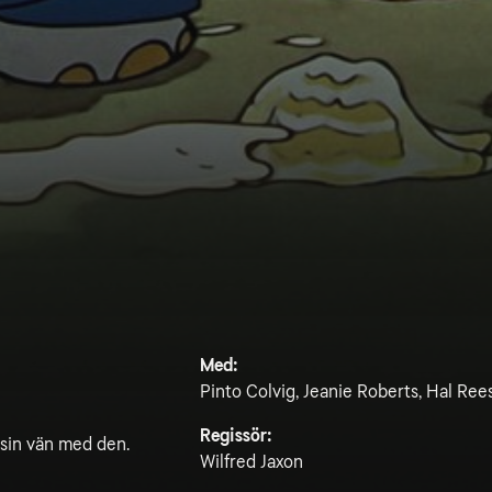
Med:
Pinto Colvig, Jeanie Roberts, Hal Ree
Regissör:
 sin vän med den.
Wilfred Jaxon