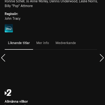
Ronnie Schell, Jo Anne Worley, Dennis Underwood, Leslie Norris,
Billy "Pop" Attmore
Regissör:
John Tracy
Liknande titlar
Mer info
Medverkande
Allmänna villkor