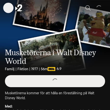
Sök
Musketörerna i Walt Disney
World
6.9
Familj | Fiktion | 1977 | 56m
Musketörerna kommer för att hålla en föreställning på Walt
Disney World.
Med: