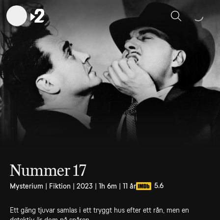
Sök
Nummer 17
5.6
Mysterium | Fiktion | 2023 | 1h 6m | 11 år
Ett gäng tjuvar samlas i ett tryggt hus efter ett rån, men en