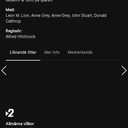
detektiv är dom på spåren.
Med:
Leon M. Lion, Anne Grey, Anne Grey, John Stuart, Donald
Calthrop
Regissör:
Alfred Hitchcock
Liknande titlar
Mer info
Medverkande
Allmänna villkor