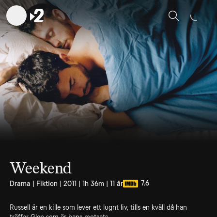
Sök
Weekend
7.6
Drama | Fiktion | 2011 | 1h 36m | 11 år
Russell är en kille som lever ett lugnt liv, tills en kväll då han