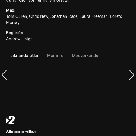
träffar Glen som är hans motsats.
Med:
Tom Cullen, Chris New, Jonathan Race, Laura Freeman, Loreto
Murray
Regissör:
Andrew Haigh
Liknande titlar
Mer info
Medverkande
Allmänna villkor