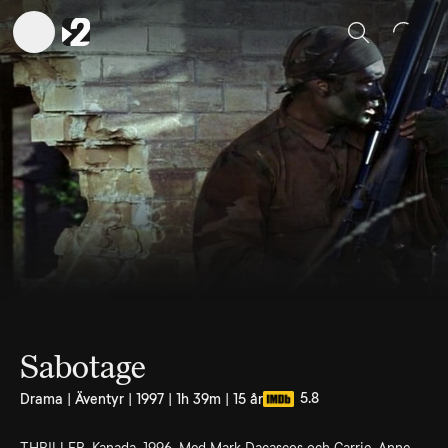
Sök
Sabotage
5.8
Drama | Äventyr | 1997 | 1h 39m | 15 år