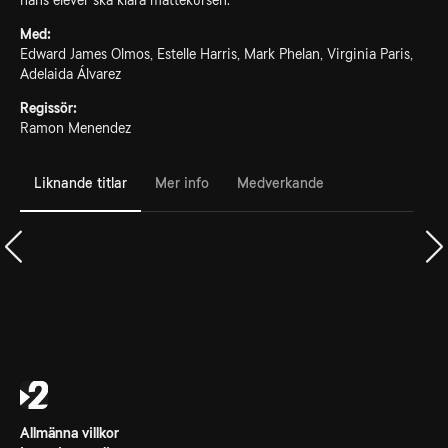
hans elever ska klara mattekursen.
Med:
Edward James Olmos, Estelle Harris, Mark Phelan, Virginia Paris,
Adelaida Álvarez
Regissör:
Ramon Menendez
Liknande titlar
Mer info
Medverkande
Allmänna villkor