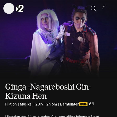
Sök
Ginga -Nagareboshi Gin-
Kizuna Hen
6.9
Fiktion | Musikal | 2019 | 2h 6m | Barntillåten