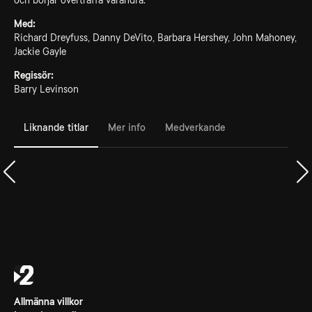
och börjar överträffa varandra.
Med:
Richard Dreyfuss, Danny DeVito, Barbara Hershey, John Mahoney,
Jackie Gayle
Regissör:
Barry Levinson
Liknande titlar
Mer info
Medverkande
Allmänna villkor