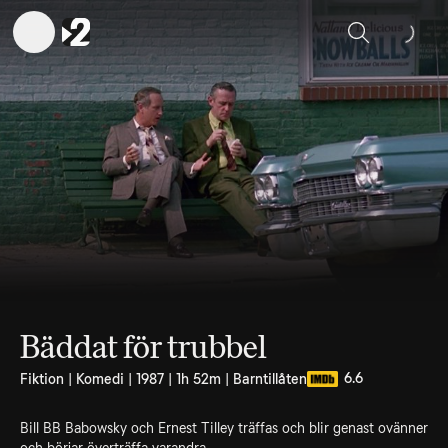
Sök
Bäddat för trubbel
6.6
Fiktion | Komedi | 1987 | 1h 52m | Barntillåten
Bill BB Babowsky och Ernest Tilley träffas och blir genast ovänner