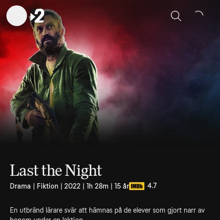
Sök
Last the Night
4.7
Drama | Fiktion | 2022 | 1h 28m | 15 år
En utbränd lärare svär att hämnas på de elever som gjort narr av