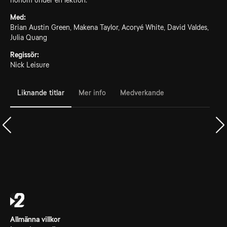
honom under en lektion.
Med:
Brian Austin Green, Makena Taylor, Acoryé White, David Valdes,
Julia Quang
Regissör:
Nick Leisure
Liknande titlar
Mer info
Medverkande
Allmänna villkor