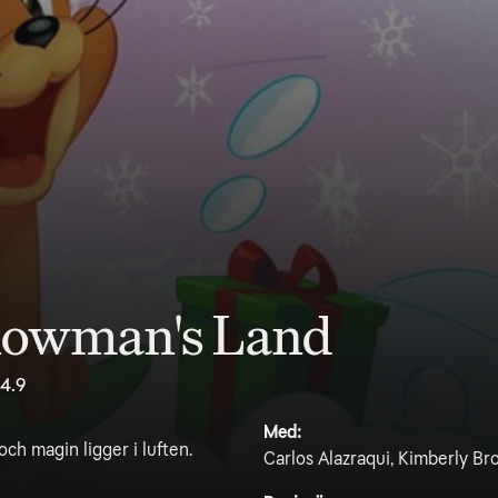
nowman's Land
4.9
Med:
ch magin ligger i luften.
Carlos Alazraqui, Kimberly Br