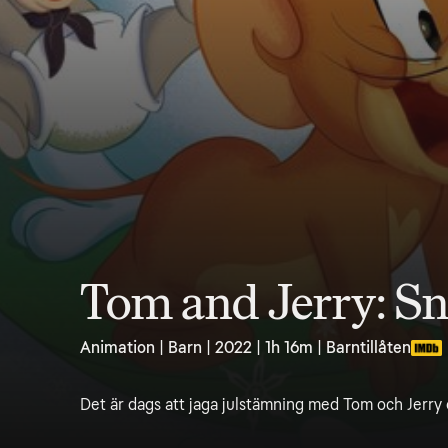
Tom and Jerry: S
Animation | Barn | 2022 | 1h 16m | Barntillåten
Det är dags att jaga julstämning med Tom och Jerry o