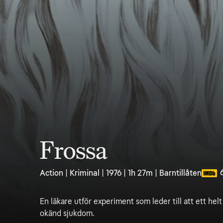
Frossa
Action | Kriminal | 1976 | 1h 27m | Barntillåten
En läkare utför experiment som leder till att ett hel
okänd sjukdom.