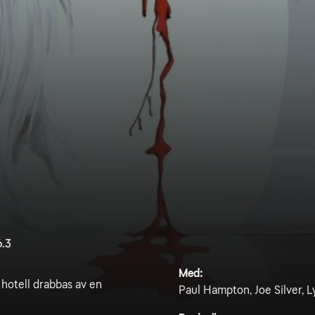
6.3
Med:
t hotell drabbas av en
Paul Hampton, Joe Silver, L