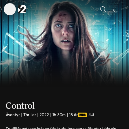
Sök
Control
4.3
Äventyr | Thriller | 2022 | 1h 30m | 15 år