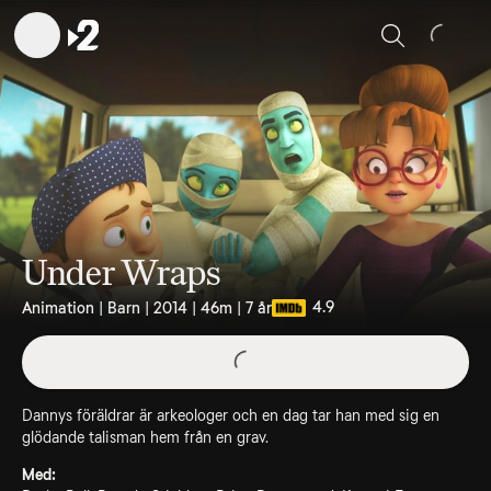
Sök
Under Wraps
4.9
Animation | Barn | 2014 | 46m | 7 år
Dannys föräldrar är arkeologer och en dag tar han med sig en
glödande talisman hem från en grav.
Med: