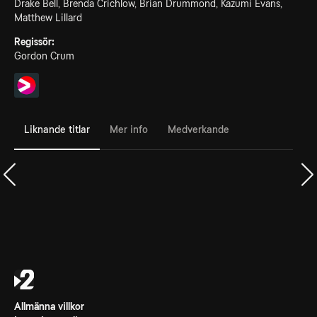
Drake Bell, Brenda Crichlow, Brian Drummond, Kazumi Evans,
Matthew Lillard
Regissör:
Gordon Crum
Liknande titlar
Mer info
Medverkande
Allmänna villkor