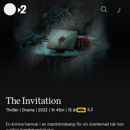
Sök
The Invitation
5.3
Thriller | Drama | 2022 | 1h 45m | 15 år
En kvinna hamnar i en mardrömskamp för sin överlevnad när hon