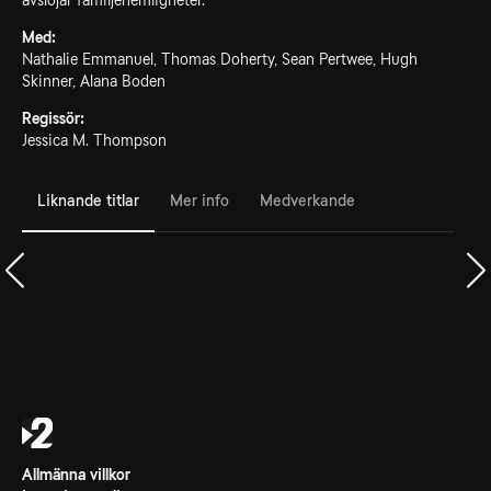
avslöjar familjehemligheter.
Med:
Nathalie Emmanuel, Thomas Doherty, Sean Pertwee, Hugh
Skinner, Alana Boden
Regissör:
Jessica M. Thompson
Liknande titlar
Mer info
Medverkande
Allmänna villkor