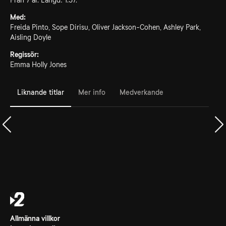
Från 7 år. Längd: 1.57.
Med:
Freida Pinto, Sope Dirisu, Oliver Jackson-Cohen, Ashley Park,
Aisling Doyle
Regissör:
Emma Holly Jones
Liknande titlar
Mer info
Medverkande
Allmänna villkor