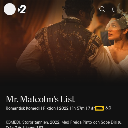
Sök
Mr. Malcolm's List
6.0
Romantisk Komedi | Fiktion | 2022 | 1h 57m | 7 år
KOMEDI. Storbritannien. 2022. Med Freida Pinto och Sope Dirisu.