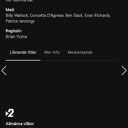
hör hemma där.
Med:
Billy Warlock, Concetta D'Agnese, Ben Slack, Evan Richards,
Patrice Jennings
Regissör:
Brian Yuzna
Liknande titlar
Mer info
Medverkande
Allmänna villkor