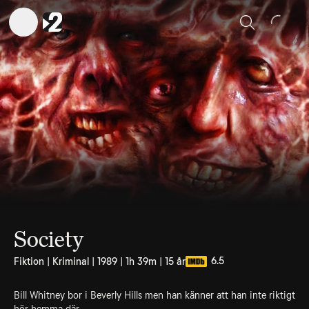
Sök
Society
6.5
Fiktion | Kriminal | 1989 | 1h 39m | 15 år
Bill Whitney bor i Beverly Hills men han känner att han inte riktigt