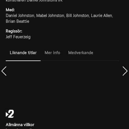
konstnären Daniel Johnstons liv.
Med:
Daniel Johnston, Mabel Johnston, Bill Johnston, Laurie Allen,
Brian Beattie
Regissör:
Jeff Feuerzeig
Liknande titlar
Mer info
Medverkande
Allmänna villkor