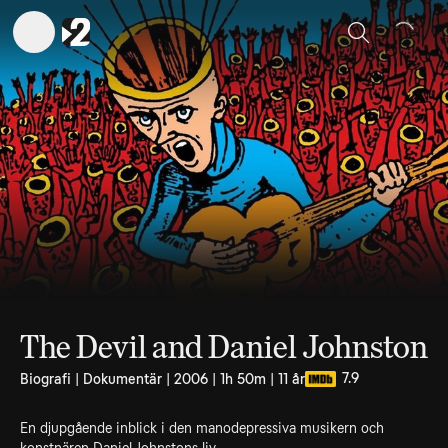
Sök
The Devil and Daniel Johnston
7.9
Biografi | Dokumentär | 2006 | 1h 50m | 11 år
En djupgående inblick i den manodepressiva musikern och