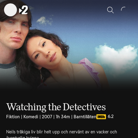
Sök
Watching the Detectives
6.2
Fiktion | Komedi | 2007 | 1h 34m | Barntillåten
Neils tråkiga liv blir helt upp och nervänt av en vacker och