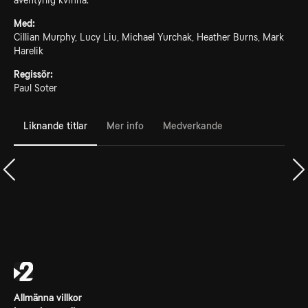
äventyrlig kvinna.
Med:
Cillian Murphy, Lucy Liu, Michael Yurchak, Heather Burns, Mark
Harelik
Regissör:
Paul Soter
Liknande titlar
Mer info
Medverkande
Allmänna villkor