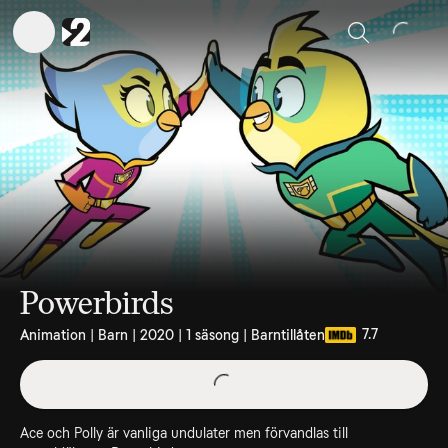
Sök
Powerbirds
7.7
Animation | Barn | 2020 | 1 säsong | Barntillåten
Ace och Polly är vanliga undulater men förvandlas till