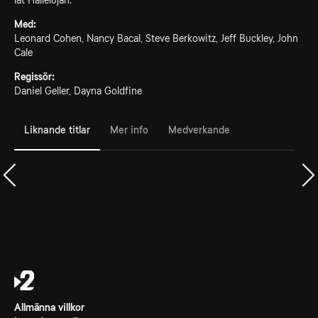
låt Hallelujah.
Med:
Leonard Cohen, Nancy Bacal, Steve Berkowitz, Jeff Buckley, John
Cale
Regissör:
Daniel Geller, Dayna Goldfine
Liknande titlar
Mer info
Medverkande
Allmänna villkor