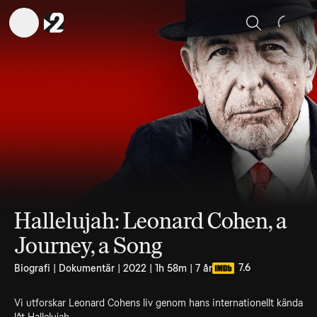
Sök
Hallelujah: Leonard Cohen, a
Journey, a Song
7.6
Biografi | Dokumentär | 2022 | 1h 58m | 7 år
Vi utforskar Leonard Cohens liv genom hans internationellt kända