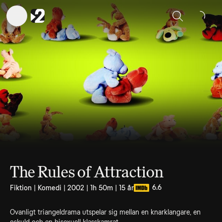
Sök
The Rules of Attraction
6.6
Fiktion | Komedi | 2002 | 1h 50m | 15 år
Ovanligt triangeldrama utspelar sig mellan en knarklangare, en