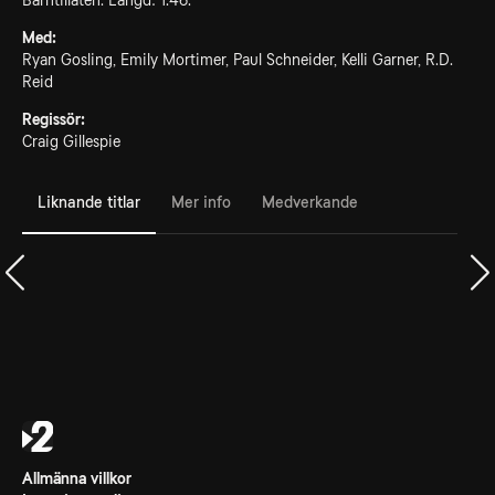
Barntillåten. Längd: 1.46.
Med:
Ryan Gosling, Emily Mortimer, Paul Schneider, Kelli Garner, R.D.
Reid
Regissör:
Craig Gillespie
Liknande titlar
Mer info
Medverkande
Allmänna villkor