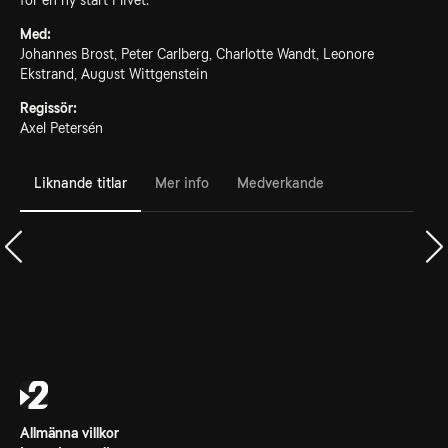
för en ny start i livet.
Med:
Johannes Brost, Peter Carlberg, Charlotte Wandt, Leonore
Ekstrand, August Wittgenstein
Regissör:
Axel Petersén
Liknande titlar
Mer info
Medverkande
Allmänna villkor