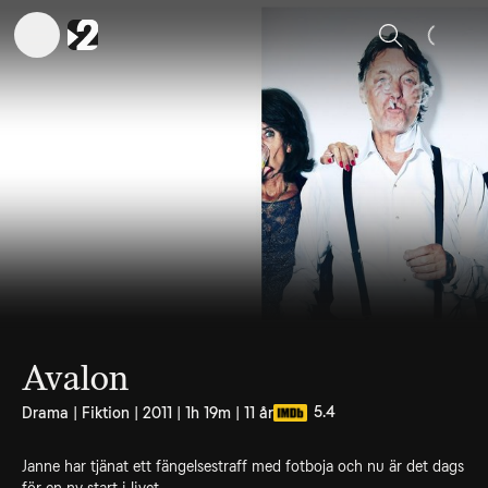
Sök
Avalon
5.4
Drama | Fiktion | 2011 | 1h 19m | 11 år
Janne har tjänat ett fängelsestraff med fotboja och nu är det dags