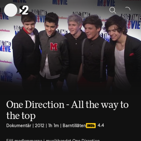
Sök
One Direction - All the way to
the top
4.4
Dokumentär | 2012 | 1h 1m | Barntillåten