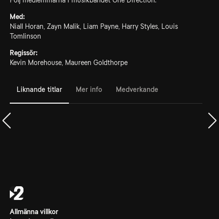
Följ medlemmarna i musikbandet One Direction.
Med:
Niall Horan, Zayn Malik, Liam Payne, Harry Styles, Louis
Tomlinson
Regissör:
Kevin Morehouse, Maureen Goldthorpe
Liknande titlar
Mer info
Medverkande
Allmänna villkor