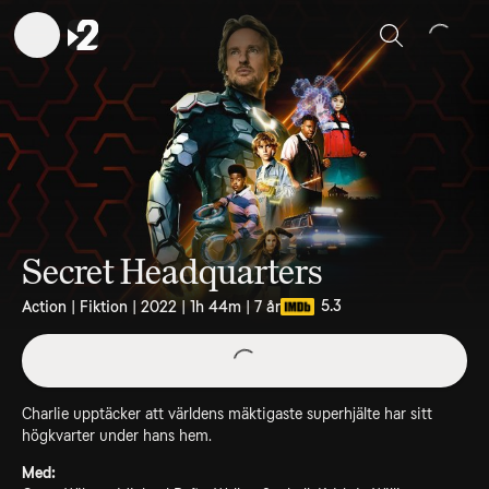
Sök
Secret Headquarters
5.3
Action | Fiktion | 2022 | 1h 44m | 7 år
Charlie upptäcker att världens mäktigaste superhjälte har sitt
högkvarter under hans hem.
Med: