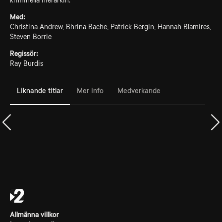
kriminella hierarkin.
Med:
Christina Andrew, Bhrina Bache, Patrick Bergin, Hannah Blamires,
Steven Borrie
Regissör:
Ray Burdis
Liknande titlar
Mer info
Medverkande
Allmänna villkor