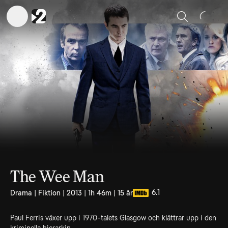
Sök
The Wee Man
6.1
Drama | Fiktion | 2013 | 1h 46m | 15 år
Paul Ferris växer upp i 1970-talets Glasgow och klättrar upp i den