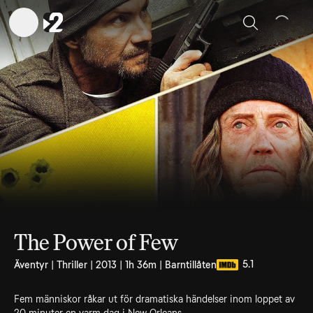
Sök
The Power of Few
5.1
Äventyr | Thriller | 2013 | 1h 36m | Barntillåten
Fem människor råkar ut för dramatiska händelser inom loppet av