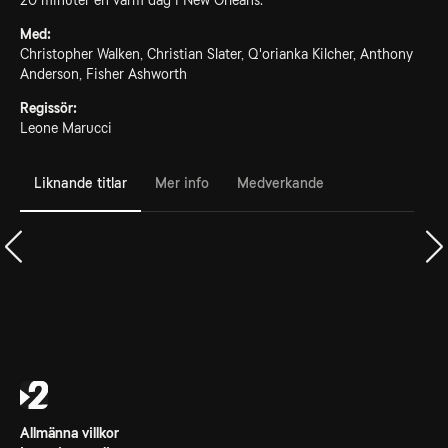
20 minuter en varm dag i New Orleans.
Med:
Christopher Walken, Christian Slater, Q'orianka Kilcher, Anthony
Anderson, Fisher Ashworth
Regissör:
Leone Marucci
Liknande titlar
Mer info
Medverkande
Allmänna villkor