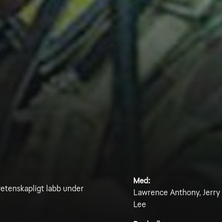
Med:
 vetenskapligt labb under
Lawrence Anthony, Jerry 
Lee