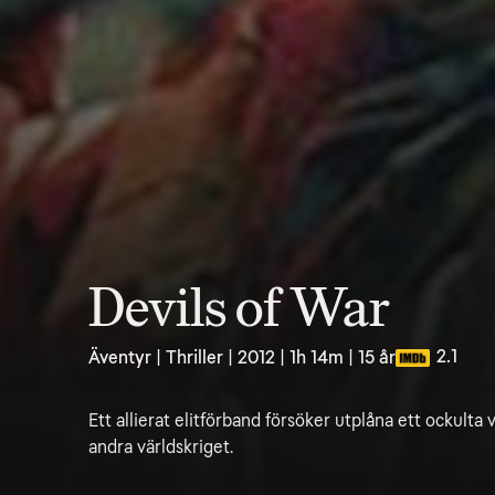
Devils of War
2.1
Äventyr | Thriller | 2012 | 1h 14m | 15 år
Ett allierat elitförband försöker utplåna ett ockulta
andra världskriget.