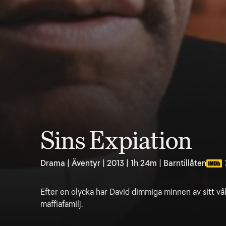
Sins Expiation
Drama | Äventyr | 2013 | 1h 24m | Barntillåten
Efter en olycka har David dimmiga minnen av sitt vå
maffiafamilj.