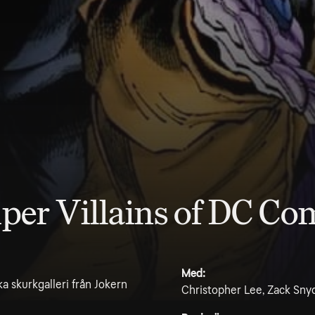
uper Villains of DC Co
Med:
a skurkgalleri från Jokern
Christopher Lee, Zack Sny