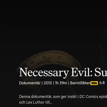
Necessary Evil: S
6.8
Dokumentär | 2013 | 1h 39m | Barntillåten
Denna dokumentär, som ger insikt i DC Comics episk
och Lex Luthor till...