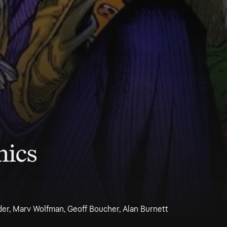
mics
der, Marv Wolfman, Geoff Boucher, Alan Burnett