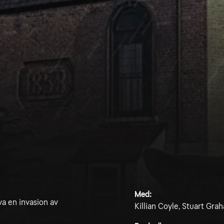
Med:
eva en invasion av
Killian Coyle, Stuart Gr