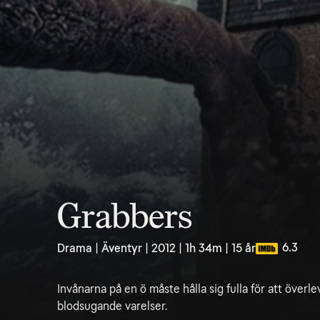
Grabbers
6.3
Drama | Äventyr | 2012 | 1h 34m | 15 år
Invånarna på en ö måste hålla sig fulla för att överl
blodsugande varelser.